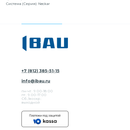
Система (Серия): Neckar
+7 (812) 385-51-15
info@ibau.ru
пн-чт.: 9:00-18:00
пт.: 9.00-17.00
Сб./воскр.:
выходной