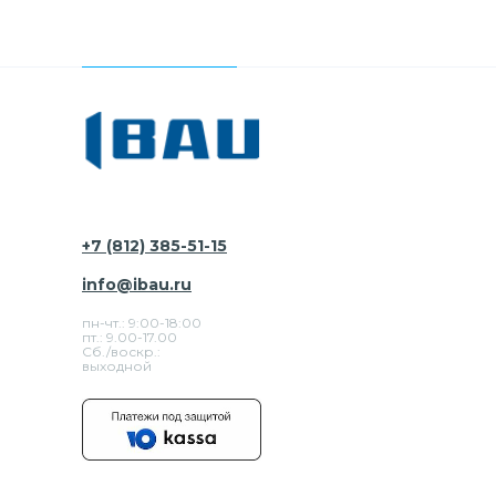
+7 (812) 385-51-15
info@ibau.ru
пн-чт.: 9:00-18:00
пт.: 9.00-17.00
Сб./воскр.:
выходной