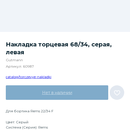
Накладка торцевая 68/34, серая,
левая
Gutmann
Артикул:
60987
catalog/torczevye-nakladki
Нет в наличии
Для бортика Rems 22/34 F
Цвет: Серый
Система (Серия): Rems