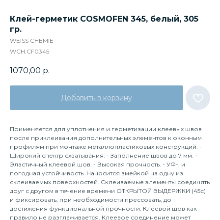
Клей-герметик COSMOFEN 345, белый, 305
гр.
WEISS CHEMIE
WCH.CF0345
1070,00
р.
Добавить в корзину
Применяется для уплотнения и герметизации клеевых швов
после приклеивания дополнительных элементов к оконным
профилям при монтаже металлопластиковых конструкций. -
Широкий спектр схватывания. - Заполнение швов до 7 мм. -
Эластичный клеевой шов. - Высокая прочность. - УФ-, и
погодная устойчивость. Наносится змейкой на одну из
склеиваемых поверхностей. Склеиваемые элементы соединять
друг с другом в течение времени ОТКРЫТОЙ ВЫДЕРЖКИ (45с)
и фиксировать, при необходимости прессовать, до
достижения функциональной прочности. Клеевой шов как
правило не разглаживается. Клеевое соединение может