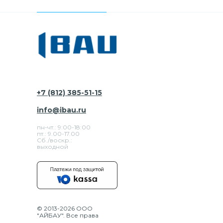
+7 (812) 385-51-15
info@ibau.ru
пн-чт.: 9:00-18:00
пт.: 9.00-17.00
Сб./воскр.:
выходной
© 2013-2026 ООО
"АЙБАУ". Все права
защищены.