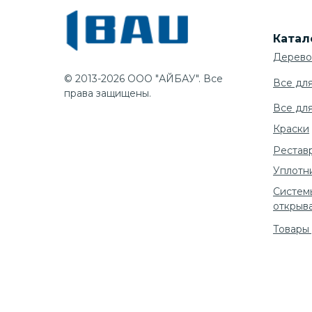
Катал
Дерево
© 2013-2026 ООО "АЙБАУ". Все
Все дл
права защищены.
Все дл
Краски
Рестав
Уплотн
Систем
открыв
Товары