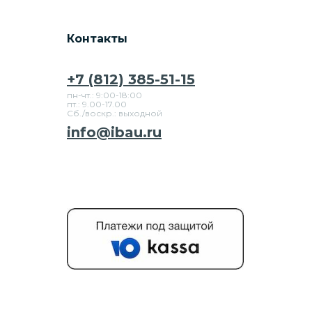
Контакты
+7 (812) 385-51-15
пн-чт.: 9:00-18:00
пт.: 9.00-17.00
Сб./воскр.: выходной
info@ibau.ru