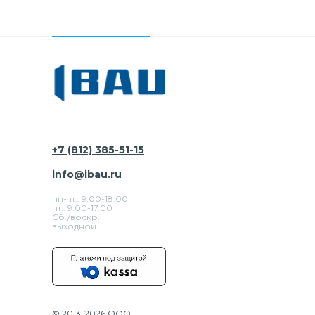
+7 (812) 385-51-15
info@ibau.ru
пн-чт.: 9:00-18:00
пт.: 9.00-17.00
Сб./воскр.:
выходной
© 2013-2026 ООО