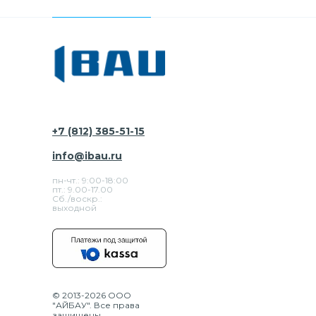
+7 (812) 385-51-15
info@ibau.ru
пн-чт.: 9:00-18:00
пт.: 9.00-17.00
Сб./воскр.:
выходной
© 2013-2026 ООО
"АЙБАУ". Все права
защищены.