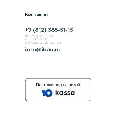
Контакты
+7 (812) 385-51-15
пн-чт.: 9:00-18:00
пт.: 9.00-17.00
Сб./воскр.: выходной
info@ibau.ru