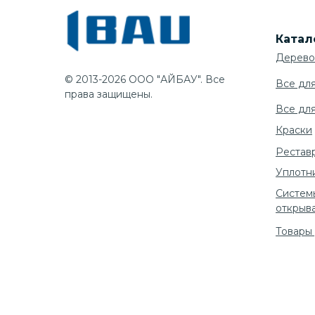
Катал
Дерево
© 2013-2026 ООО "АЙБАУ". Все
Все дл
права защищены.
Все дл
Краски
Рестав
Уплотн
Систем
открыв
Товары