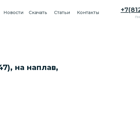
+7(81
Новости
Скачать
Статьи
Контакты
пн
7), на наплав,