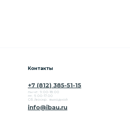
Контакты
+7 (812) 385-51-15
пн-чт.: 9:00-18:00
пт.: 9.00-17.00
Сб./воскр.: выходной
info@ibau.ru