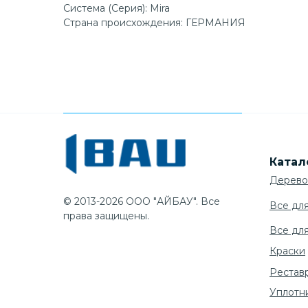
Система (Серия): Mira
Страна происхождения: ГЕРМАНИЯ
Катал
Дерево
© 2013-2026 ООО "АЙБАУ". Все
Все дл
права защищены.
Все дл
Краски
Рестав
Уплотн