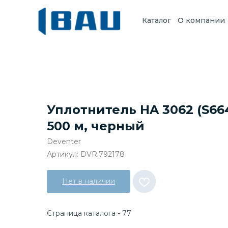
Каталог
О компании
Уплотнитель HA 3062 (S664
500 м, черный
Deventer
Артикул:
DVR.792178
Нет в наличии
Страница каталога - 77