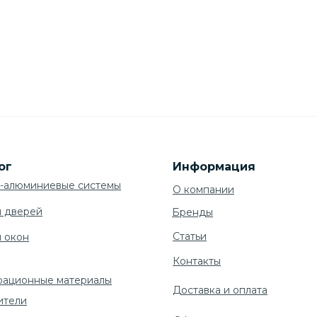
ог
Информация
-алюминиевые системы
О компании
я дверей
Бренды
Cтатьи
я окон
Контакты
рационные материалы
Доставка и оплата
ители