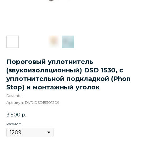
Пороговый уплотнитель
(звукоизоляционный) DSD 1530, с
уплотнительной подкладкой (Phon
Stop) и монтажный уголок
Deventer
Артикул:
DVR.DSD15301209
3 500
р.
Размер