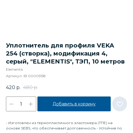
Уплотнитель для профиля VEKA
254 (створка), модификация 4,
серый, "ELEMENTIS", ТЭП, 10 метров
Elementis
Артикул:
IB.00005158
420
р.
480
р.
Добавить в корзину
- Изготовлен из термопластичного эластомера (ТПЕ) на
основе SEBS, что обеспечивает долговечность - Устойчив по