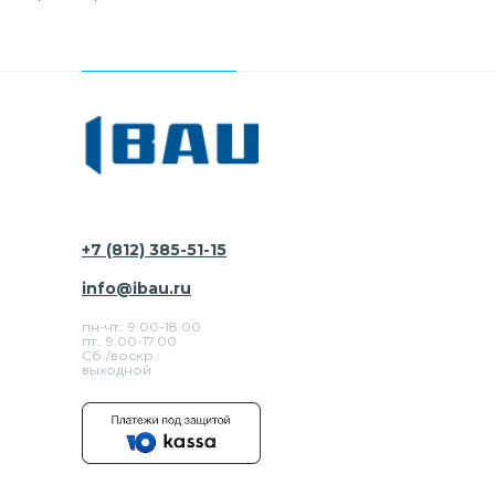
+7 (812) 385-51-15
info@ibau.ru
пн-чт.: 9:00-18:00
пт.: 9.00-17.00
Сб./воскр.:
выходной