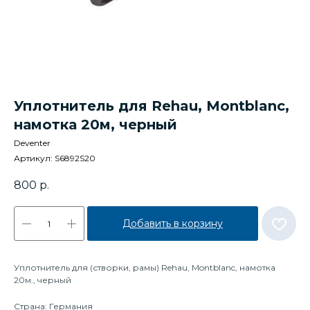
Уплотнитель для Rehau, Montblanc,
намотка 20м, черный
Deventer
Артикул:
S6892S20
800
р.
Добавить в корзину
Уплотнитель для (створки, рамы) Rehau, Montblanc, намотка
20м., черный
Страна: Германия