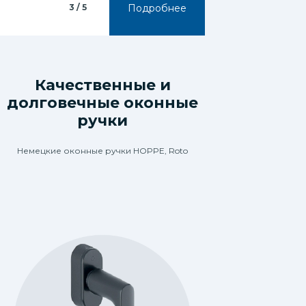
3 / 5
Подробнее
Качественные и
3 / 5
долговечные оконные
предложений
ручки
Немецкие оконные ручки HOPPE, Roto