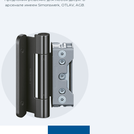
арсенале имеем Simonswerk, OTLAV, AGB.