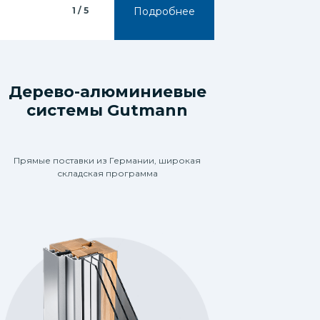
1 / 5
Подробнее
Дерево-алюминиевые
1 / 5 предложений
системы Gutmann
Прямые поставки из Германии, широкая
складская программа