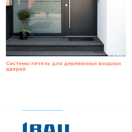
Системы петель для деревянных входных
дверей