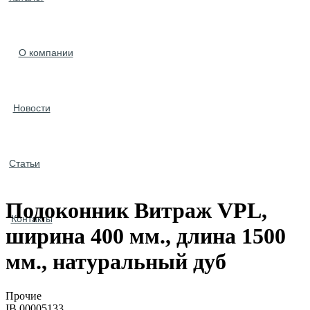
О компании
Новости
Статьи
Подоконник Витраж VPL,
Контакты
ширина 400 мм., длина 1500
мм., натуральный дуб
Прочие
IB.00005133