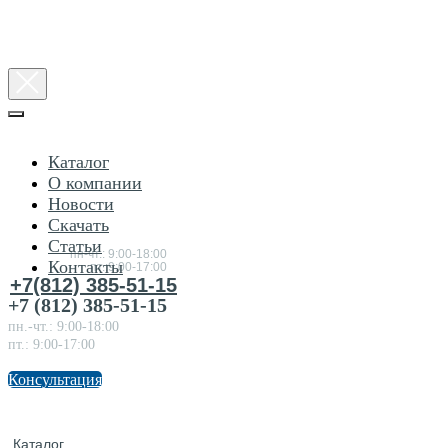
Каталог
О компании
Новости
Консультация
Скачать
по
товарам
Статьи
пн-чт.: 9:00-18:00
Контакты
пт.:9:00-17:00
+7(812) 385-51-15
+7 (812) 385-51-15
пн.-чт.: 9:00-18:00
пт.: 9:00-17:00
Консультация
Каталог