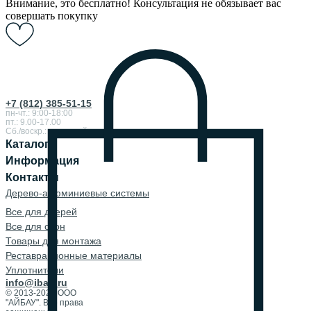
Внимание, это бесплатно! Консультация не обязывает вас
совершать покупку
+7 (812) 385-51-15
пн-чт.: 9:00-18:00
пт.: 9.00-17.00
Сб./воскр.: выходной
Каталог
Информация
Контакты
Дерево-алюминиевые системы
Все для дверей
Все для окон
Товары для монтажа
Реставрационные материалы
Уплотнители
info@ibau.ru
© 2013-2026 ООО
"АЙБАУ". Все права