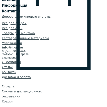
Информация
Контакты
Дерево-алюминиевые системы
Все для дверей
Все для окон
Товары для монтажа
Реставрационные материалы
Уплотнители
info@ibau.ru
© 2013-2026 ООО
"АЙБАУ". Все права
защищены.
О компании
Cтатьи
Контакты
Доставка и оплата
Оферта
Системы дистанционного
открывания
Краски