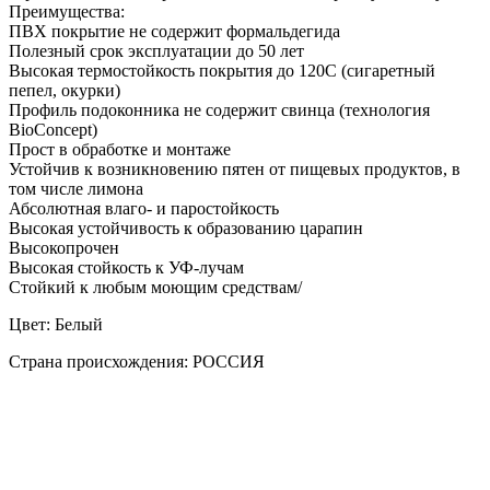
Преимущества:
ПВХ покрытие не содержит формальдегида
Полезный срок эксплуатации до 50 лет
Высокая термостойкость покрытия до 120С (сигаретный
пепел, окурки)
Профиль подоконника не содержит свинца (технология
BioConcept)
Прост в обработке и монтаже
Устойчив к возникновению пятен от пищевых продуктов, в
том числе лимона
Абсолютная влаго- и паростойкость
Высокая устойчивость к образованию царапин
Высокопрочен
Высокая стойкость к УФ-лучам
Стойкий к любым моющим средствам/
Цвет: Белый
Страна происхождения: РОССИЯ