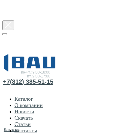
Консультация
по товарам
пн-чт.: 9:00-18:00
пт.:9:00-17:00
+7(812) 385-51-15
Каталог
О компании
Новости
Скачать
Статьи
Каталог
Контакты