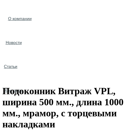
О компании
Новости
Статьи
Подоконник Витраж VPL,
Контакты
ширина 500 мм., длина 1000
мм., мрамор, с торцевыми
накладками