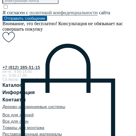
Я согласен с
политикой конфиденциальности
сайта
Отправить сообщение
Внимание, это бесплатно! Консультация не обязывает вас
совершать покупку
+7 (812) 385-51-15
пн-чт.: 9:00-18:00
пт.: 9.00-17.00
Сб./воскр.: выходной
Каталог
Информация
Контакты
Дерево-алюминиевые системы
Все для дверей
Все для окон
Товары для монтажа
Реставрационные материалы