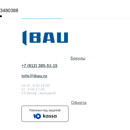
3480388
Бренды
+7 (812) 385-51-15
info@ibau.ru
пн-чт.: 9:00-18:00
пт.: 9.00-17.00
Сб./воскр.: выходной
Оферта