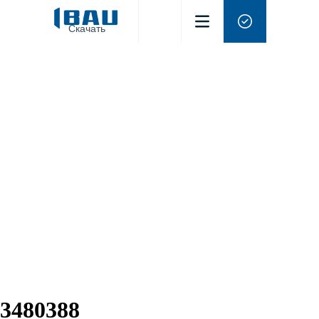
Скачать
3480388