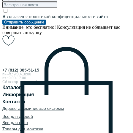
Я согласен с
политикой конфиденциальности
сайта
Отправить сообщение
Внимание, это бесплатно! Консультация не обязывает вас
совершать покупку
+7 (812) 385-51-15
пн-чт.: 9:00-18:00
пт.: 9.00-17.00
Сб./воскр.: выходной
Каталог
Информация
Контакты
Дерево-алюминиевые системы
Все для дверей
Все для окон
Товары для монтажа