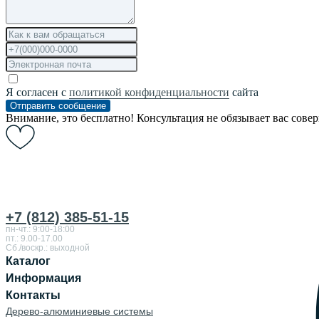
Я согласен с
политикой конфиденциальности
сайта
Отправить сообщение
Внимание, это бесплатно! Консультация не обязывает вас сове
+7 (812) 385-51-15
пн-чт.: 9:00-18:00
пт.: 9.00-17.00
Сб./воскр.: выходной
Каталог
Информация
Контакты
Дерево-алюминиевые системы