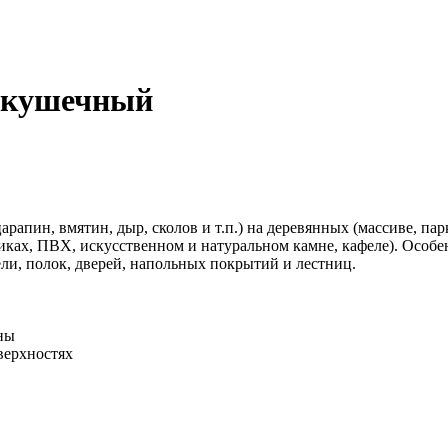
ракушечный
царапин, вмятин, дыр, сколов и т.п.) на деревянных (массиве,
иках, ПВХ, искусственном и натуральном камне, кафеле). Особе
ли, полок, дверей, напольных покрытий и лестниц.
ны
верхностях