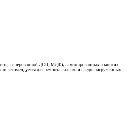
 паркете, фанерованной ДСП, МДФ), ламинированных и многих
нно рекомендуется для ремонта сильно‐ и средненагруженных