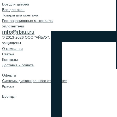
Все для дверей
Все для окон
Товары для монтажа
Реставрационные материалы
Уплотнители
info@ibau.ru
© 2013-2026 ООО "АЙБАУ". Все права
защищены.
О компании
Cтатьи
Контакты
Доставка и оплата
Оферта
Системы дистанционного открывания
Краски
Бренды