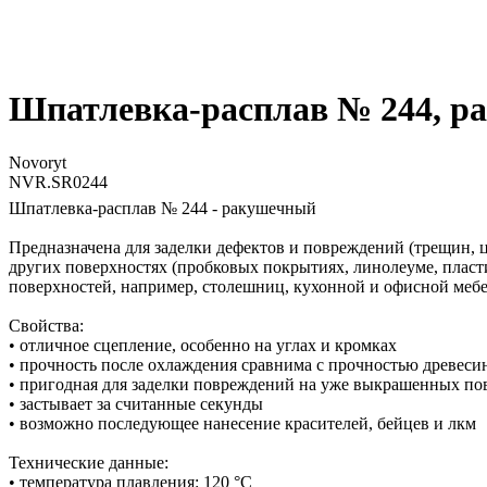
Шпатлевка-расплав № 244, 
Novoryt
NVR.SR0244
Шпатлевка-расплав № 244 - ракушечный
Предназначена для заделки дефектов и повреждений (трещин, 
других поверхностях (пробковых покрытиях, линолеуме, пласт
поверхностей, например, столешниц, кухонной и офисной мебе
Свойства:
• отличное сцепление, особенно на углах и кромках
• прочность после охлаждения сравнима с прочностью древеси
• пригодная для заделки повреждений на уже выкрашенных по
• застывает за считанные секунды
• возможно последующее нанесение красителей, бейцев и лкм
Технические данные:
• температура плавления: 120 °С