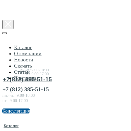
Каталог
О компании
Новости
Консультация
Скачать
по товарам
пн-чт.: 9:00-18:00
Статьи
пт.:9:00-17:00
Контакты
+7(812) 385-51-15
+7 (812) 385-51-15
пн.-чт.: 9:00-18:00
пт.: 9:00-17:00
Консультация
Каталог