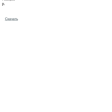
р.
Скачать