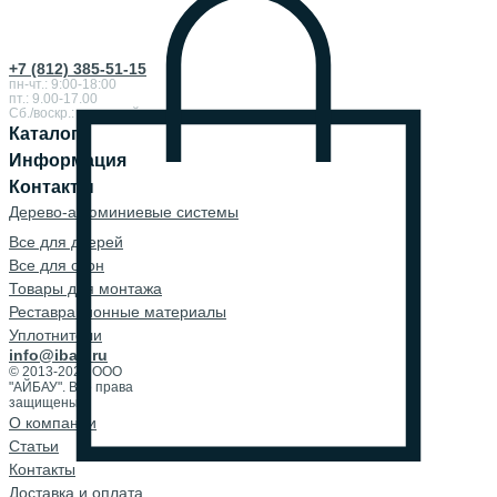
+7 (812) 385-51-15
пн-чт.: 9:00-18:00
пт.: 9.00-17.00
Сб./воскр.: выходной
Каталог
Информация
Контакты
Дерево-алюминиевые системы
Все для дверей
Все для окон
Товары для монтажа
Реставрационные материалы
Уплотнители
info@ibau.ru
© 2013-2026 ООО
"АЙБАУ". Все права
защищены.
О компании
Cтатьи
Контакты
Доставка и оплата