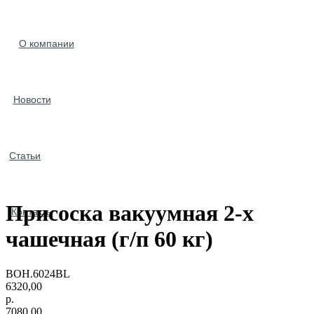
О компании
Новости
Статьи
Присоска вакуумная 2-х
Контакты
чашечная (г/п 60 кг)
BOH.6024BL
6320,00
р.
7080,00