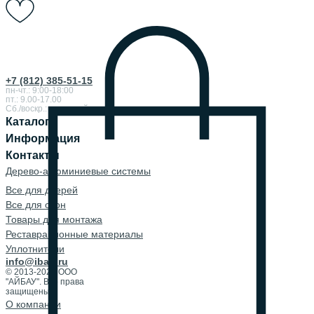
+7 (812) 385-51-15
пн-чт.: 9:00-18:00
пт.: 9.00-17.00
Сб./воскр.: выходной
Каталог
Информация
Контакты
Дерево-алюминиевые системы
Все для дверей
Все для окон
Товары для монтажа
Реставрационные материалы
Уплотнители
info@ibau.ru
© 2013-2026 ООО
"АЙБАУ". Все права
защищены.
О компании