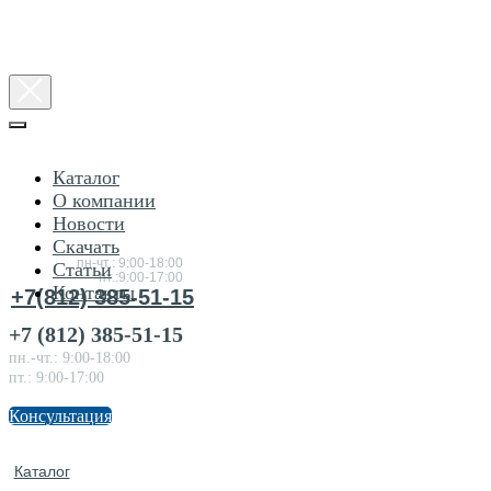
Каталог
О компании
Новости
Консультация
Скачать
по товарам
пн-чт.: 9:00-18:00
Статьи
пт.:9:00-17:00
Контакты
+7(812) 385-51-15
+7 (812) 385-51-15
пн.-чт.: 9:00-18:00
пт.: 9:00-17:00
Консультация
Каталог