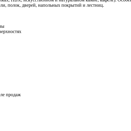
ли, полок, дверей, напольных покрытий и лестниц.
ны
верхностях
еле продаж