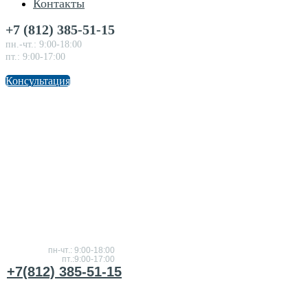
Контакты
+7 (812) 385-51-15
пн.-чт.: 9:00-18:00
пт.: 9:00-17:00
Консультация
Консультация
по
товарам
пн-чт.: 9:00-18:00
пт.:9:00-17:00
+7(812) 385-51-15