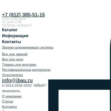
+7 (812) 385-51-15
пн-чт.: 9:00-18:00
пт.: 9.00-17.00
Сб./воскр.: выходной
Каталог
Информация
Контакты
Дерево-алюминиевые системы
Все для дверей
Все для окон
Товары для монтажа
Реставрационные материалы
Уплотнители
info@ibau.ru
© 2013-2026 ООО "АЙБАУ". Все права
защищены.
О компании
Cтатьи
Контакты