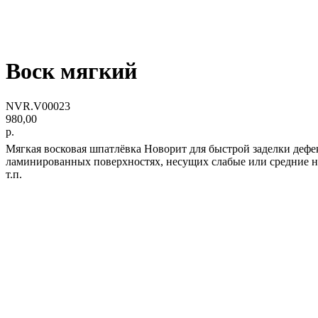
Воск мягкий
NVR.V00023
980,00
р.
Мягкая восковая шпатлёвка Новорит для быстрой заделки дефе
ламинированных поверхностях, несущих слабые или средние на
т.п.