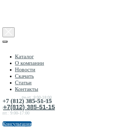
Каталог
О компании
Новости
Скачать
Статьи
Консультация
Контакты
по
товарам
пн-чт.: 9:00-18:00
+7 (812) 385-51-15
пт.:9:00-17:00
+7(812) 385-51-15
пн.-чт.: 9:00-18:00
пт.: 9:00-17:00
Консультация