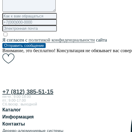
Я согласен с
политикой конфиденциальности
сайта
Отправить сообщение
Внимание, это бесплатно! Консультация не обязывает вас сове
+7 (812) 385-51-15
пн-чт.: 9:00-18:00
пт.: 9.00-17.00
Сб./воскр.: выходной
Каталог
Информация
Контакты
Дерево-алюминиевые системы