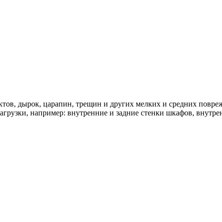
ктов, дырок, царапин, трещин и других мелких и средних повре
грузки, например: внутренние и задние стенки шкафов, внутрен