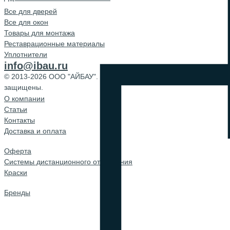
Все для дверей
Все для окон
Товары для монтажа
Реставрационные материалы
Уплотнители
info@ibau.ru
© 2013-2026 ООО "АЙБАУ". Все права
защищены.
О компании
Cтатьи
Контакты
Доставка и оплата
Оферта
Системы дистанционного открывания
Краски
Бренды