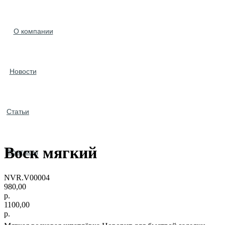
О компании
Новости
Статьи
Воск мягкий
Контакты
NVR.V00004
980,00
р.
1100,00
р.