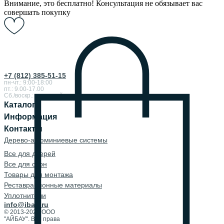
Внимание, это бесплатно! Консультация не обязывает вас
совершать покупку
+7 (812) 385-51-15
пн-чт.: 9:00-18:00
пт.: 9.00-17.00
Сб./воскр.: выходной
Каталог
Информация
Контакты
Дерево-алюминиевые системы
Все для дверей
Все для окон
Товары для монтажа
Реставрационные материалы
Уплотнители
info@ibau.ru
© 2013-2026 ООО
"АЙБАУ". Все права