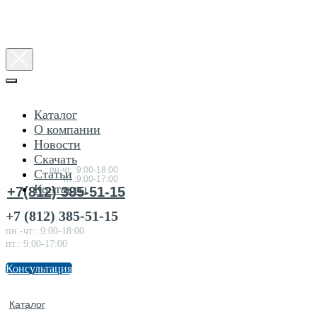
Каталог
О компании
Новости
Консультация
Скачать
по товарам
пн-чт.: 9:00-18:00
Статьи
пт.:9:00-17:00
Контакты
+7(812) 385-51-15
+7 (812) 385-51-15
пн.-чт.: 9:00-18:00
пт.: 9:00-17:00
Консультация
Каталог