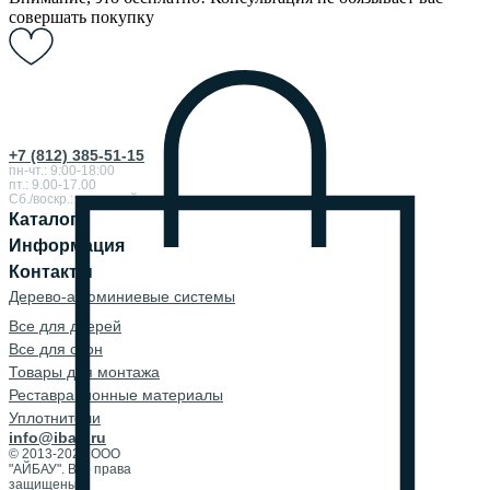
совершать покупку
+7 (812) 385-51-15
пн-чт.: 9:00-18:00
пт.: 9.00-17.00
Сб./воскр.: выходной
Каталог
Информация
Контакты
Дерево-алюминиевые системы
Все для дверей
Все для окон
Товары для монтажа
Реставрационные материалы
Уплотнители
info@ibau.ru
© 2013-2026 ООО
"АЙБАУ". Все права
защищены.