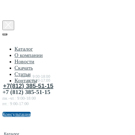
Каталог
О компании
Новости
Консультация
Скачать
по
товарам
Статьи
пн-чт.: 9:00-18:00
Контакты
пт.:9:00-17:00
+7(812) 385-51-15
+7 (812) 385-51-15
пн.-чт.: 9:00-18:00
пт.: 9:00-17:00
Консультация
Каталог