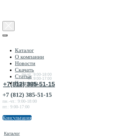
Каталог
О компании
Новости
Консультация
Скачать
по товарам
пн-чт.: 9:00-18:00
Статьи
пт.:9:00-17:00
Контакты
+7(812) 385-51-15
+7 (812) 385-51-15
пн.-чт.: 9:00-18:00
пт.: 9:00-17:00
Консультация
Каталог