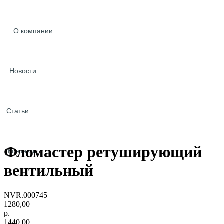
О компании
Новости
Статьи
Фломастер ретуширующий
Контакты
вентильный
NVR.000745
1280,00
р.
1440,00