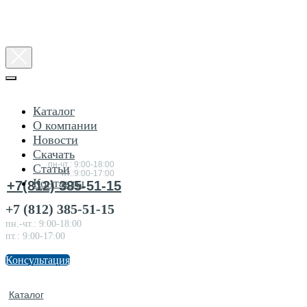
Каталог
О компании
Новости
Консультация
Скачать
по товарам
пн-чт.: 9:00-18:00
Статьи
пт.:9:00-17:00
Контакты
+7(812) 385-51-15
+7 (812) 385-51-15
пн.-чт.: 9:00-18:00
пт.: 9:00-17:00
Консультация
Каталог