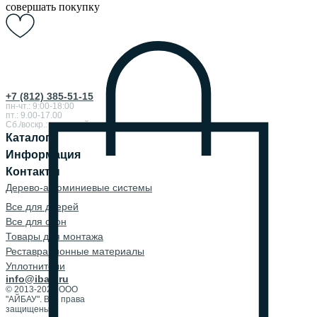
совершать покупку
+7 (812) 385-51-15
пн-чт.: 9:00-18:00
пт.: 9.00-17.00
Сб./воскр.: выходной
Каталог
Информация
Контакты
Дерево-алюминиевые системы
Все для дверей
Все для окон
Товары для монтажа
Реставрационные материалы
Уплотнители
info@ibau.ru
© 2013-2026 ООО
"АЙБАУ". Все права
защищены.