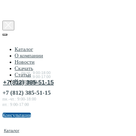
Каталог
О компании
Новости
Консультация
Скачать
по товарам
пн-чт.: 9:00-18:00
Статьи
пт.:9:00-17:00
Контакты
+7(812) 385-51-15
+7 (812) 385-51-15
пн.-чт.: 9:00-18:00
пт.: 9:00-17:00
Консультация
Каталог