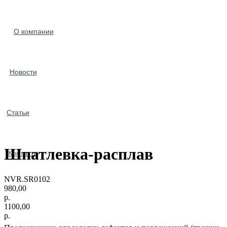
О компании
Новости
Статьи
Шпатлевка-расплав
Контакты
NVR.SR0102
980,00
р.
1100,00
р.