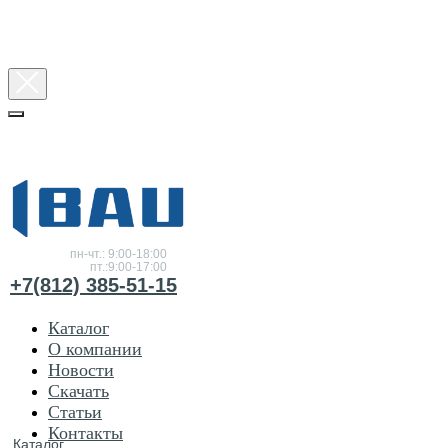
Консультация
по
товарам
пн-чт.: 9:00-18:00
пт.:9:00-17:00
+7(812) 385-51-15
Каталог
О компании
Новости
Скачать
Статьи
Контакты
Каталог