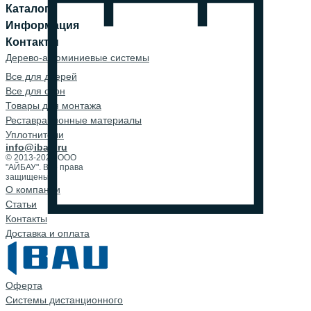
Каталог
Информация
Контакты
Дерево-алюминиевые системы
Все для дверей
Все для окон
Товары для монтажа
Реставрационные материалы
Уплотнители
info@ibau.ru
© 2013-2026 ООО
"АЙБАУ". Все права
защищены.
О компании
Cтатьи
Контакты
Доставка и оплата
Оферта
Системы дистанционного