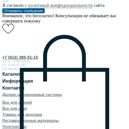
Я согласен с
политикой конфиденциальности
сайта
Отправить сообщение
Внимание, это бесплатно! Консультация не обязывает вас
совершать покупку
+7 (812) 385-51-15
пн-чт.: 9:00-18:00
пт.: 9.00-17.00
Сб./воскр.: выходной
Каталог
Информация
Контакты
Дерево-алюминиевые системы
Все для дверей
Все для окон
Товары для монтажа
Реставрационные материалы
Уплотнители