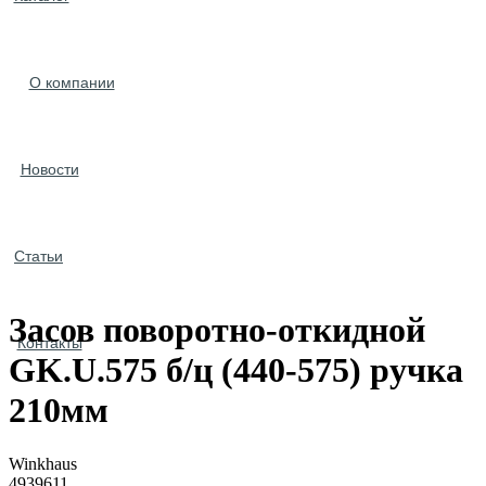
О компании
Новости
Статьи
Засов поворотно-откидной
Контакты
GK.U.575 б/ц (440-575) ручка
210мм
Winkhaus
4939611