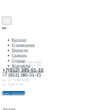
Каталог
О компании
Новости
Консультация
Скачать
по
товарам
Статьи
пн-чт.: 9:00-18:00
Контакты
пт.:9:00-17:00
+7(812) 385-51-15
+7 (812) 385-51-15
пн.-чт.: 9:00-18:00
пт.: 9:00-17:00
Консультация
Каталог