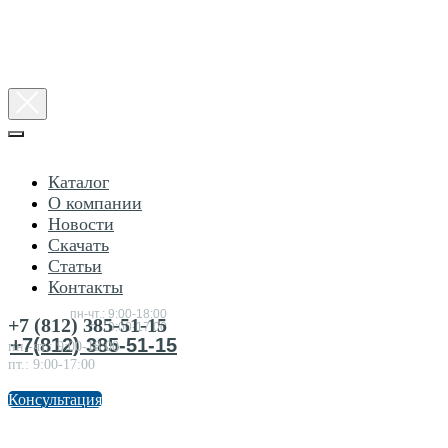
Каталог
О компании
Новости
Скачать
Статьи
Консультация
Контакты
по
товарам
пн-чт.: 9:00-18:00
+7 (812) 385-51-15
пт.:9:00-17:00
+7(812) 385-51-15
пн.-чт.: 9:00-18:00
пт.: 9:00-17:00
Консультация