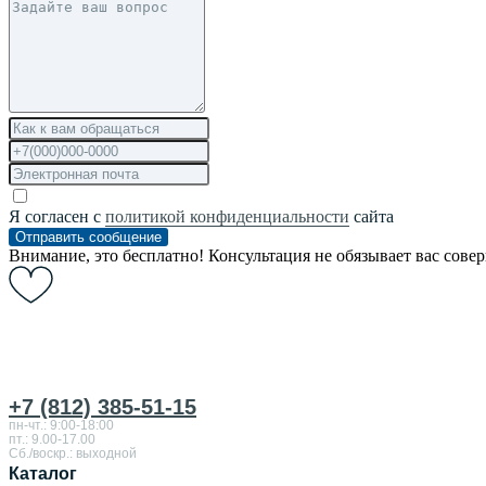
Я согласен с
политикой конфиденциальности
сайта
Отправить сообщение
Внимание, это бесплатно! Консультация не обязывает вас сове
+7 (812) 385-51-15
пн-чт.: 9:00-18:00
пт.: 9.00-17.00
Сб./воскр.: выходной
Каталог