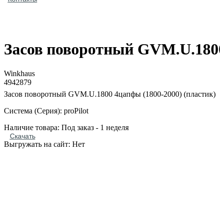
Засов поворотный GVM.U.1800
Winkhaus
4942879
Засов поворотный GVM.U.1800 4цапфы (1800-2000) (пластик)
Система (Серия): proPilot
Наличие товара: Под заказ - 1 неделя
Скачать
Выгружать на сайт: Нет