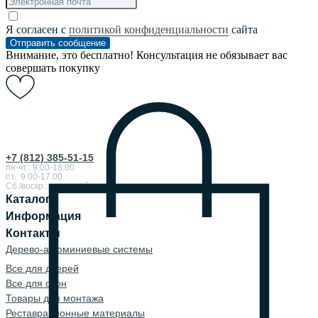
Я согласен с
политикой конфиденциальности
сайта
Отправить сообщение
Внимание, это бесплатно! Консультация не обязывает вас
совершать покупку
+7 (812) 385-51-15
пн-чт.: 9:00-18:00
пт.: 9.00-17.00
Сб./воскр.: выходной
Каталог
Информация
Контакты
Дерево-алюминиевые системы
Все для дверей
Все для окон
Товары для монтажа
Реставрационные материалы