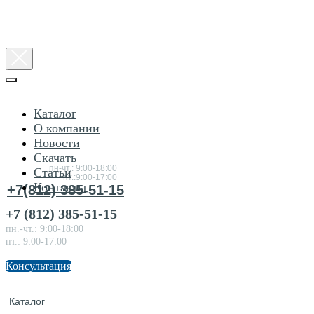
Каталог
О компании
Новости
Консультация
Скачать
по товарам
пн-чт.: 9:00-18:00
Статьи
пт.:9:00-17:00
Контакты
+7(812) 385-51-15
+7 (812) 385-51-15
пн.-чт.: 9:00-18:00
пт.: 9:00-17:00
Консультация
Каталог