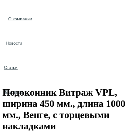
О компании
Новости
Статьи
Подоконник Витраж VPL,
Контакты
ширина 450 мм., длина 1000
мм., Венге, с торцевыми
накладками