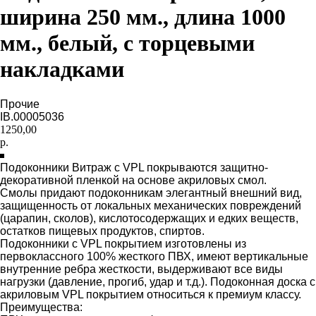
ширина 250 мм., длина 1000
мм., белый, с торцевыми
накладками
Прочие
IB.00005036
1250,00
р.
Подоконники Витраж с VPL покрываются защитно-
декоративной пленкой на основе акриловых смол.
Смолы придают подоконникам элегантный внешний вид,
защищенность от локальных механических повреждений
(царапин, сколов), кислотосодержащих и едких веществ,
остатков пищевых продуктов, спиртов.
Подоконники с VPL покрытием изготовлены из
первоклассного 100% жесткого ПВХ, имеют вертикальные
внутренние ребра жесткости, выдерживают все виды
нагрузки (давление, прогиб, удар и т.д.). Подоконная доска с
акриловым VPL покрытием относиться к премиум классу.
Преимущества: