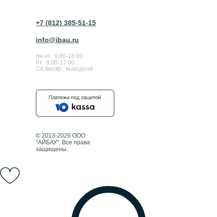
+7 (812) 385-51-15
info@ibau.ru
пн-чт.: 9:00-18:00
пт.: 9.00-17.00
Сб./воскр.: выходной
© 2013-2026 ООО
"АЙБАУ". Все права
защищены.