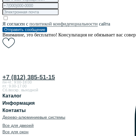
Я согласен с
политикой конфиденциальности
сайта
Отправить сообщение
Внимание, это бесплатно! Консультация не обязывает вас сове
+7 (812) 385-51-15
пн-чт.: 9:00-18:00
пт.: 9.00-17.00
Сб./воскр.: выходной
Каталог
Информация
Контакты
Дерево-алюминиевые системы
Все для дверей
Все для окон