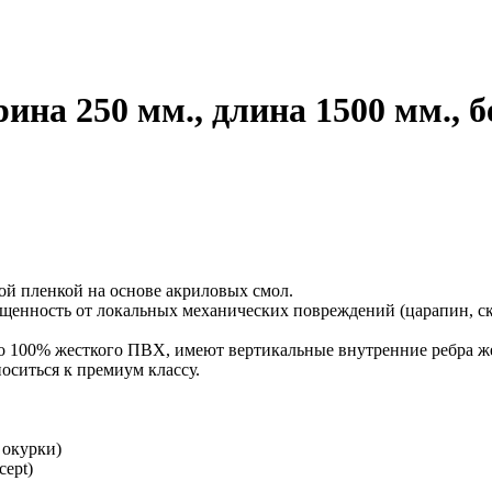
на 250 мм., длина 1500 мм., 
й пленкой на основе акриловых смол.
нность от локальных механических повреждений (царапин, ско
 100% жесткого ПВХ, имеют вертикальные внутренние ребра жес
оситься к премиум классу.
 окурки)
ept)