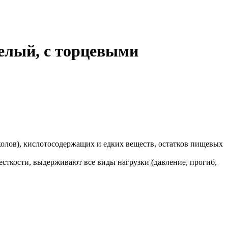
белый, с торцевыми
лов), кислотосодержащих и едких веществ, остатков пищевых
ткости, выдерживают все виды нагрузки (давление, прогиб,