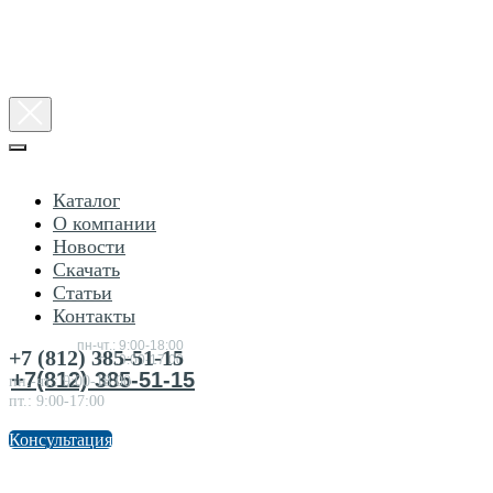
Каталог
О компании
Новости
Скачать
Статьи
Консультация
Контакты
по
товарам
пн-чт.: 9:00-18:00
+7 (812) 385-51-15
пт.:9:00-17:00
+7(812) 385-51-15
пн.-чт.: 9:00-18:00
пт.: 9:00-17:00
Консультация