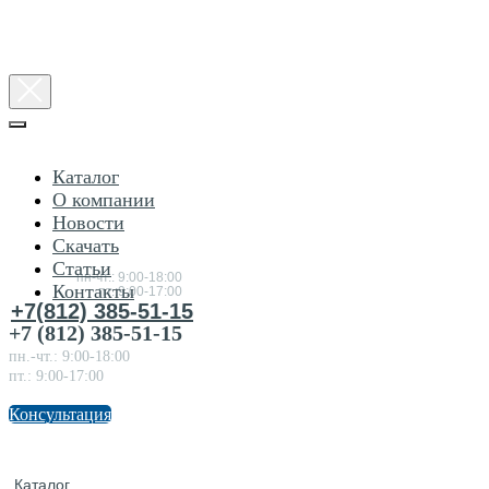
Каталог
О компании
Новости
Консультация
Скачать
по
товарам
Статьи
пн-чт.: 9:00-18:00
Контакты
пт.:9:00-17:00
+7(812) 385-51-15
+7 (812) 385-51-15
пн.-чт.: 9:00-18:00
пт.: 9:00-17:00
Консультация
Каталог