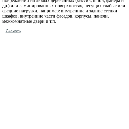
повреждений на любых деревянных (массив, шпон, фанера и
др.) или ламинированных поверхностях, несущих слабые или
средние нагрузки, например: внутренние и задние стенки
шкафов, внутренние части фасадов, корпусы, панели,
межкомнатные двери и т.п.
Скачать