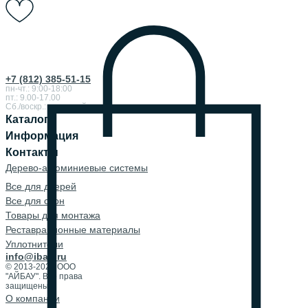
+7 (812) 385-51-15
пн-чт.: 9:00-18:00
пт.: 9.00-17.00
Сб./воскр.: выходной
Каталог
Информация
Контакты
Дерево-алюминиевые системы
Все для дверей
Все для окон
Товары для монтажа
Реставрационные материалы
Уплотнители
info@ibau.ru
© 2013-2026 ООО
"АЙБАУ". Все права
защищены.
О компании