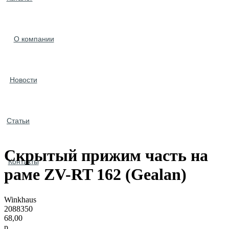
О компании
Новости
Статьи
Скрытый прижим часть на
Контакты
раме ZV-RT 162 (Gealan)
Winkhaus
2088350
68,00
р.