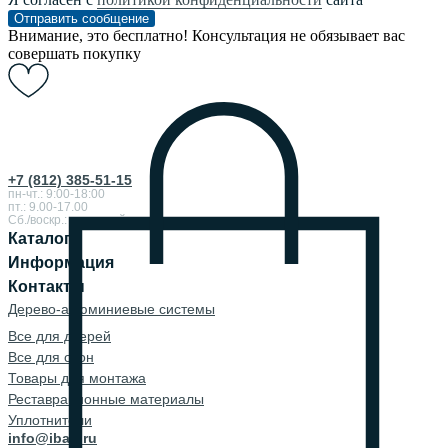
Отправить сообщение
Внимание, это бесплатно! Консультация не обязывает вас
совершать покупку
+7 (812) 385-51-15
пн-чт.: 9:00-18:00
пт.: 9.00-17.00
Сб./воскр.: выходной
Каталог
Информация
Контакты
Дерево-алюминиевые системы
Все для дверей
Все для окон
Товары для монтажа
Реставрационные материалы
Уплотнители
info@ibau.ru