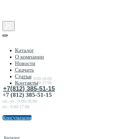
Каталог
О компании
Новости
Консультация
Скачать
по
товарам
Статьи
пн-чт.: 9:00-18:00
Контакты
пт.:9:00-17:00
+7(812) 385-51-15
+7 (812) 385-51-15
пн.-чт.: 9:00-18:00
пт.: 9:00-17:00
Консультация
Каталог