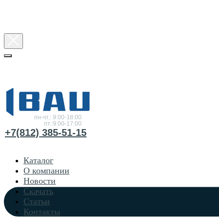
Консультация
по товарам
пн-чт.: 9:00-18:00
пт.:9:00-17:00
+7(812) 385-51-15
Каталог
О компании
Новости
Скачать
Статьи
Контакты