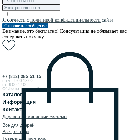
Я согласен с
политикой конфиденциальности
сайта
Отправить сообщение
Внимание, это бесплатно! Консультация не обязывает вас
совершать покупку
+7 (812) 385-51-15
пн-чт.: 9:00-18:00
пт.: 9.00-17.00
Сб./воскр.: выходной
Каталог
Информация
Контакты
Дерево-алюминиевые системы
Все для дверей
Все для окон
Товары для монтажа