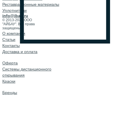
Реставрационные материалы
Уплотнители
info@ibau.ru
© 2013-2026 ООО
"АЙБАУ". Все права
защищены.
О компании
Cтатьи
Контакты
Доставка и оплата
Оферта
Системы дистанционного
открывания
Краски
Бренды