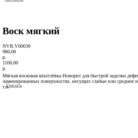
Воск мягкий
NVR.V00039
980,00
р.
1100,00
р.
Мягкая восковая шпатлёвка Новорит для быстрой заделки дефе
ламинированных поверхностях, несущих слабые или средние на
Скачать
т.п.