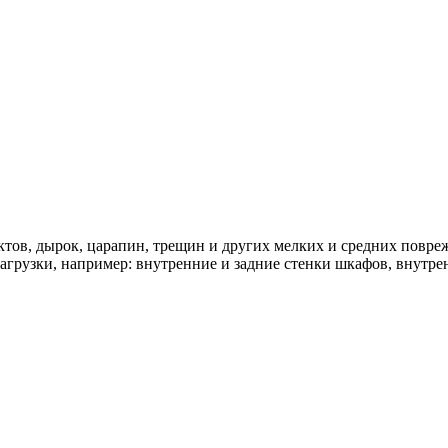
ктов, дырок, царапин, трещин и других мелких и средних повре
грузки, например: внутренние и задние стенки шкафов, внутрен