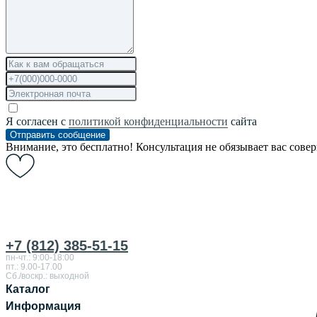
Я согласен с
политикой конфиденциальности
сайта
Отправить сообщение
Внимание, это бесплатно! Консультация не обязывает вас сове
+7 (812) 385-51-15
пн-чт.: 9:00-18:00
пт.: 9.00-17.00
Сб./воскр.: выходной
Каталог
Информация