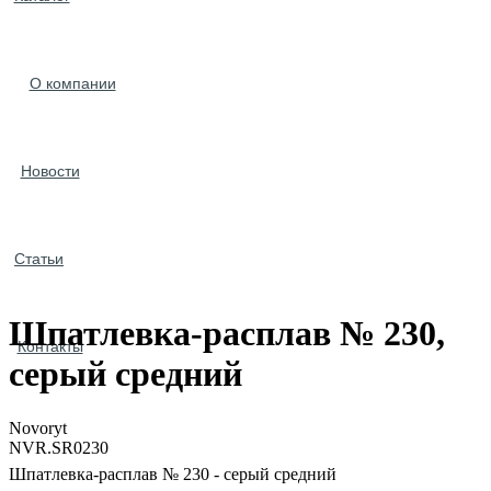
О компании
Новости
Статьи
Шпатлевка-расплав № 230,
Контакты
серый средний
Novoryt
NVR.SR0230
Шпатлевка-расплав № 230 - серый средний