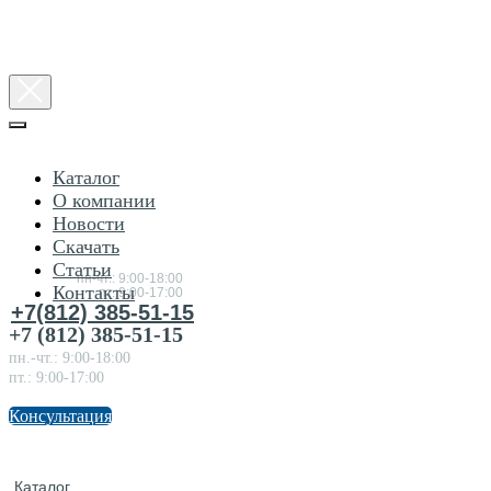
Каталог
О компании
Новости
Консультация
Скачать
по
товарам
Статьи
пн-чт.: 9:00-18:00
Контакты
пт.:9:00-17:00
+7(812) 385-51-15
+7 (812) 385-51-15
пн.-чт.: 9:00-18:00
пт.: 9:00-17:00
Консультация
Каталог