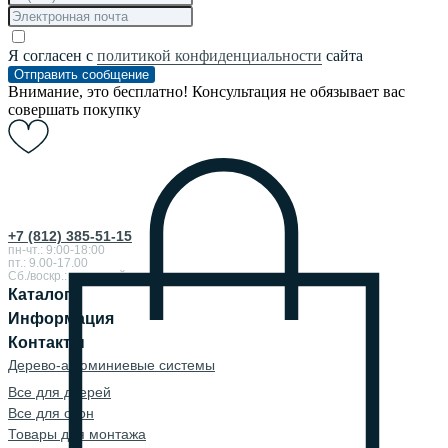
Я согласен с
политикой конфиденциальности
сайта
Отправить сообщение
Внимание, это бесплатно! Консультация не обязывает вас
совершать покупку
+7 (812) 385-51-15
пн-чт.: 9:00-18:00
пт.: 9.00-17.00
Сб./воскр.: выходной
Каталог
Информация
Контакты
Дерево-алюминиевые системы
Все для дверей
Все для окон
Товары для монтажа