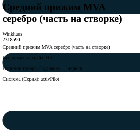
Средний прижим MVA
серебро (часть на створке)
Winkhaus
2318590
Средний прижим MVA серебро (часть на створке)
Выгружать на сайт: Нет
Наличие товара: Под заказ - 1 неделя
Система (Серия): activPilot