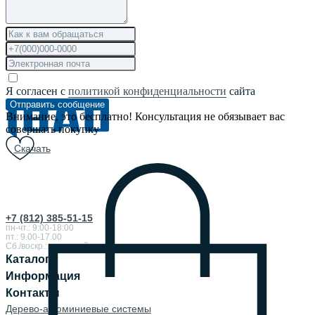
Я согласен с
политикой конфиденциальности
сайта
Отправить сообщение
Внимание, это бесплатно! Консультация не обязывает вас
совершать покупку
Скачать
+7 (812) 385-51-15
пн-чт.: 9:00-18:00
пт.: 9.00-17.00
Сб./воскр.: выходной
Каталог
Информация
Контакты
Дерево-алюминиевые системы