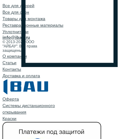
Все для дверей
Все для окон
Товары для монтажа
Реставрационные материалы
Уплотнители
info@ibau.ru
© 2013-2026 ООО
"АЙБАУ". Все права
защищены.
О компании
Cтатьи
Контакты
Доставка и оплата
Оферта
Системы дистанционного
открывания
Краски