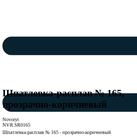
Шпатлевка-расплав № 165,
прозрачно-коричневый
Novoryt
NVR.SR0165
Шпатлевка-расплав № 165 - прозрачно-коричневый