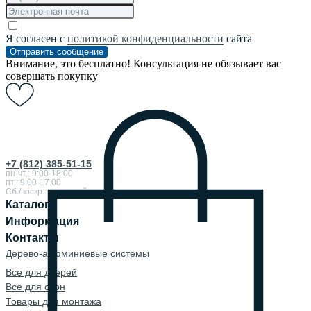
Я согласен с
политикой конфиденциальности
сайта
Отправить сообщение
Внимание, это бесплатно! Консультация не обязывает вас
совершать покупку
+7 (812) 385-51-15
пн-чт.: 9:00-18:00
пт.: 9.00-17.00
Сб./воскр.: выходной
Каталог
Информация
Контакты
Дерево-алюминиевые системы
Все для дверей
Все для окон
Товары для монтажа