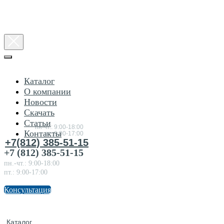
Каталог
О компании
Новости
Консультация
Скачать
по
товарам
Статьи
пн-чт.: 9:00-18:00
Контакты
пт.:9:00-17:00
+7(812) 385-51-15
+7 (812) 385-51-15
пн.-чт.: 9:00-18:00
пт.: 9:00-17:00
Консультация
Каталог