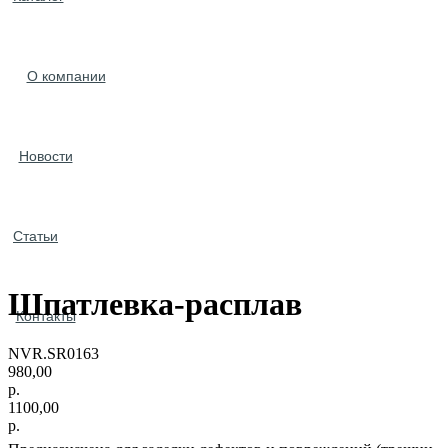
О компании
Новости
Статьи
Шпатлевка-расплав
Контакты
NVR.SR0163
980,00
р.
1100,00
р.