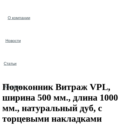
О компании
Новости
Статьи
Подоконник Витраж VPL,
Контакты
ширина 500 мм., длина 1000
мм., натуральный дуб, с
торцевыми накладками