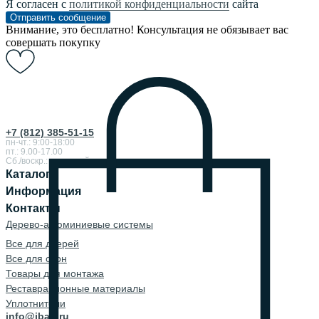
Я согласен с
политикой конфиденциальности
сайта
Отправить сообщение
Внимание, это бесплатно! Консультация не обязывает вас
совершать покупку
+7 (812) 385-51-15
пн-чт.: 9:00-18:00
пт.: 9.00-17.00
Сб./воскр.: выходной
Каталог
Информация
Контакты
Дерево-алюминиевые системы
Все для дверей
Все для окон
Товары для монтажа
Реставрационные материалы
Уплотнители
info@ibau.ru