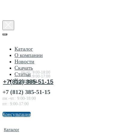
Каталог
О компании
Новости
Консультация
Скачать
по товарам
пн-чт.: 9:00-18:00
Статьи
пт.:9:00-17:00
Контакты
+7(812) 385-51-15
+7 (812) 385-51-15
пн.-чт.: 9:00-18:00
пт.: 9:00-17:00
Консультация
Каталог