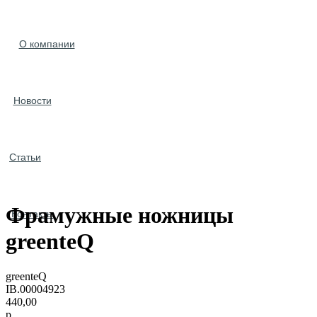
О компании
Новости
Статьи
Фрамужные ножницы
Контакты
greenteQ
greenteQ
IB.00004923
440,00
р.