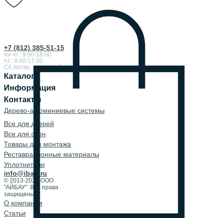
+7 (812) 385-51-15
пн-чт.: 9:00-18:00
пт.: 9.00-17.00
Сб./воскр.: выходной
Каталог
Информация
Контакты
Дерево-алюминиевые системы
Все для дверей
Все для окон
Товары для монтажа
Реставрационные материалы
Уплотнители
info@ibau.ru
© 2013-2026 ООО
"АЙБАУ". Все права
защищены.
О компании
Cтатьи