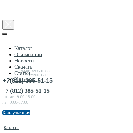
Каталог
О компании
Новости
Консультация
Скачать
по товарам
пн-чт.: 9:00-18:00
Статьи
пт.:9:00-17:00
Контакты
+7(812) 385-51-15
+7 (812) 385-51-15
пн.-чт.: 9:00-18:00
пт.: 9:00-17:00
Консультация
Каталог