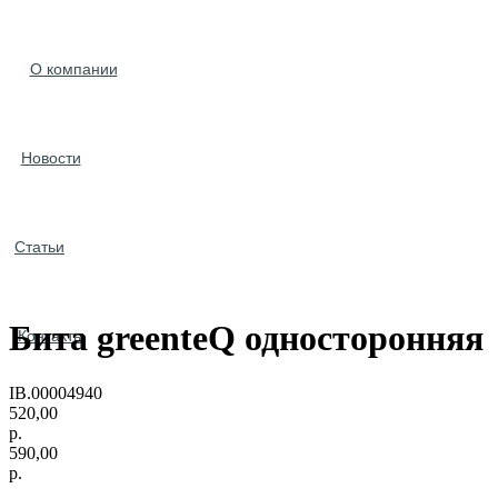
О компании
Новости
Статьи
Бита greenteQ односторонняя
Контакты
IB.00004940
520,00
р.
590,00
р.