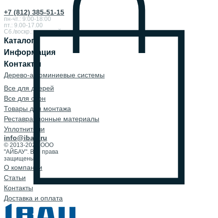
+7 (812) 385-51-15
пн-чт.: 9:00-18:00
пт.: 9.00-17.00
Сб./воскр.: выходной
Каталог
Информация
Контакты
Дерево-алюминиевые системы
Все для дверей
Все для окон
Товары для монтажа
Реставрационные материалы
Уплотнители
info@ibau.ru
© 2013-2026 ООО
"АЙБАУ". Все права
защищены.
О компании
Cтатьи
Контакты
Доставка и оплата