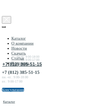
Каталог
О компании
Новости
Консультация
Скачать
по товарам
пн-чт.: 9:00-18:00
Статьи
пт.:9:00-17:00
Контакты
+7(812) 385-51-15
+7 (812) 385-51-15
пн.-чт.: 9:00-18:00
пт.: 9:00-17:00
Консультация
Каталог