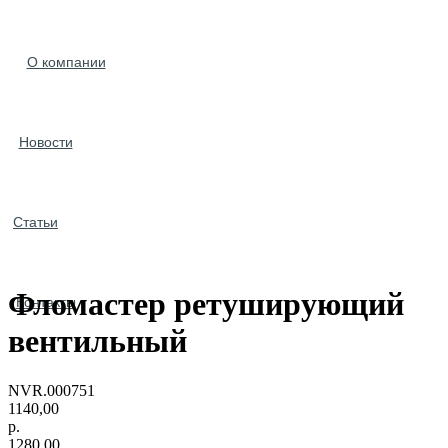
О компании
Новости
Статьи
Фломастер ретуширующий
Контакты
вентильный
NVR.000751
1140,00
р.
1280,00