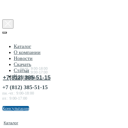
Каталог
О компании
Новости
Консультация
Скачать
по товарам
пн-чт.: 9:00-18:00
Статьи
пт.:9:00-17:00
Контакты
+7(812) 385-51-15
+7 (812) 385-51-15
пн.-чт.: 9:00-18:00
пт.: 9:00-17:00
Консультация
Каталог