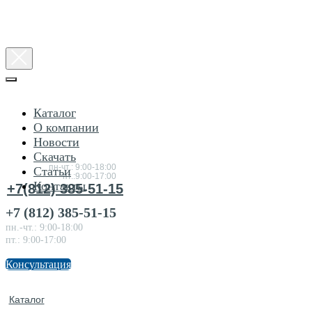
Каталог
О компании
Новости
Консультация
Скачать
по товарам
пн-чт.: 9:00-18:00
Статьи
пт.:9:00-17:00
Контакты
+7(812) 385-51-15
+7 (812) 385-51-15
пн.-чт.: 9:00-18:00
пт.: 9:00-17:00
Консультация
Каталог