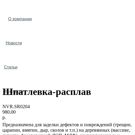
О компании
Новости
Статьи
Шпатлевка-расплав
Контакты
NVR.SR0204
980,00
р.
Предназначена для заделки дефектов и повреждений (трещин,
царапин, вмятин, дыр, сколов и т.п.) на деревянных (массиве,