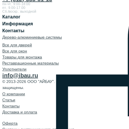
пн-чт.: 9:00-18:00
пт.: 9.00-17.00
Сб./воскр.: выходной
Каталог
Информация
Контакты
Дерево-алюминиевые системы
Все для дверей
Все для окон
Товары для монтажа
Реставрационные материалы
Уплотнители
info@ibau.ru
© 2013-2026 ООО "АЙБАУ". Все права
защищены.
О компании
Cтатьи
Контакты
Доставка и оплата
Оферта