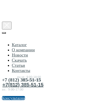
Каталог
О компании
Новости
Скачать
Статьи
Консультация
Контакты
по
товарам
пн-чт.: 9:00-18:00
+7 (812) 385-51-15
пт.:9:00-17:00
+7(812) 385-51-15
пн.-чт.: 9:00-18:00
пт.: 9:00-17:00
Консультация