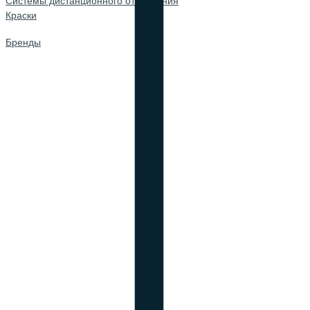
Системы дистанционного открывания
Краски
Бренды