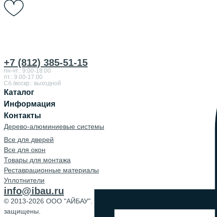
+7 (812) 385-51-15
пн-чт.: 9:00-18:00
пт.: 9.00-17.00
Сб./воскр.: выходной
Каталог
Информация
Контакты
Дерево-алюминиевые системы
Все для дверей
Все для окон
Товары для монтажа
Реставрационные материалы
Уплотнители
info@ibau.ru
© 2013-2026 ООО "АЙБАУ". Все права
защищены.